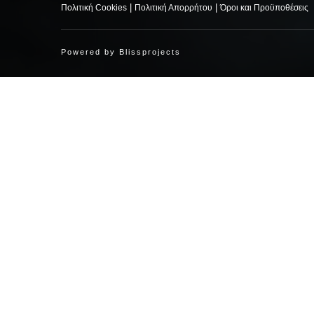
|
|
Πολιτική Cookies
Πολιτική Απορρήτου
Όροι και Προϋποθέσεις
Powered by
Blissprojects