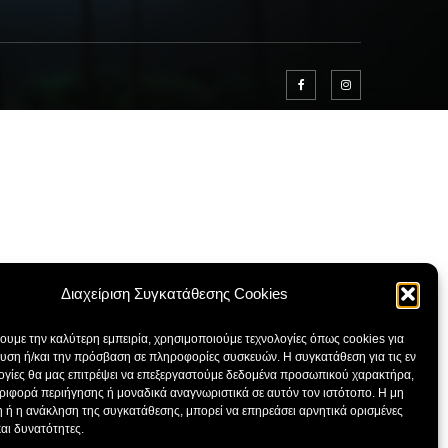
Διαχείριση Συγκατάθεσης Cookies
χουμε την καλύτερη εμπειρία, χρησιμοποιούμε τεχνολογίες όπως cookies για
υση ή/και την πρόσβαση σε πληροφορίες συσκευών. Η συγκατάθεση για τις εν
ογίες θα μας επιτρέψει να επεξεργαστούμε δεδομένα προσωπικού χαρακτήρα,
ιφορά περιήγησης ή μοναδικά αναγνωριστικά σε αυτόν τον ιστότοπο. Η μη
 ή η ανάκληση της συγκατάθεσης, μπορεί να επηρεάσει αρνητικά ορισμένες
και δυνατότητες.