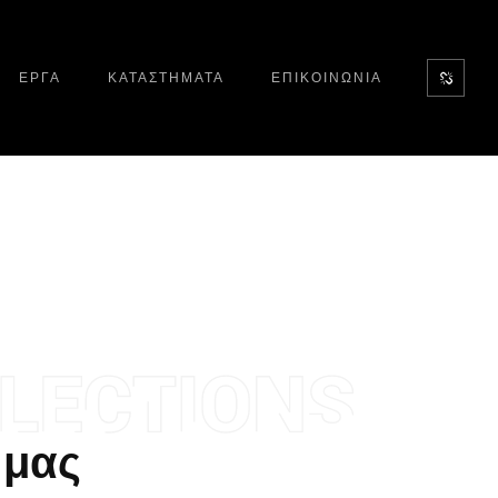
ΕΡΓΑ
ΚΑΤΑΣΤΗΜΑΤΑ
ΕΠΙΚΟΙΝΩΝΙΑ
 μας