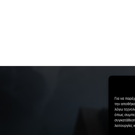
Για να παρέ
την αποθήκε
λόγω τεχνολ
όπως συμπερ
συγκατάθεση
λειτουργίες 