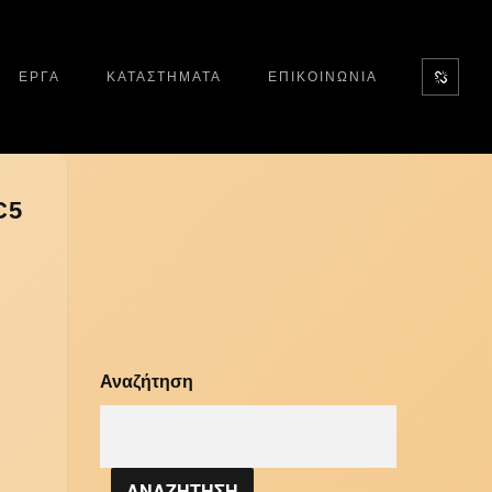
ΕΡΓΑ
ΚΑΤΑΣΤΗΜΑΤΑ
ΕΠΙΚΟΙΝΩΝΙΑ
C5
Αναζήτηση
ΑΝΑΖΗΤΗΣΗ