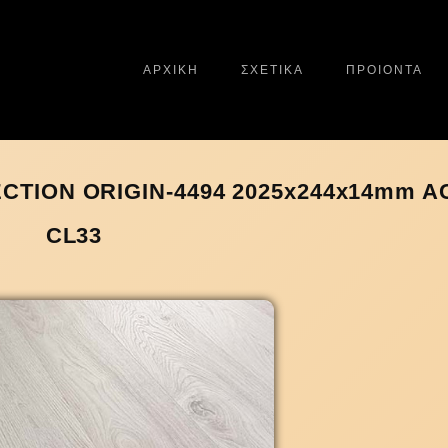
ΑΡΧΙΚΗ
ΣΧΕΤΙΚΑ
ΠΡΟΙΟΝΤΑ
TION ORIGIN-4494 2025x244x14mm A
CL33