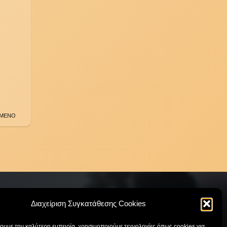
ΜΕΝΟ
Διαχείριση Συγκατάθεσης Cookies
χουμε την καλύτερη εμπειρία, χρησιμοποιούμε τεχνολογίες όπως cookies για