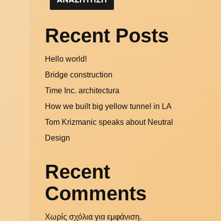
Recent Posts
Hello world!
Bridge construction
Time Inc. architectura
How we built big yellow tunnel in LA
Tom Krizmanic speaks about Neutral
Design
Recent
Comments
Χωρίς σχόλια για εμφάνιση.