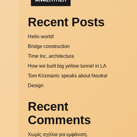
Recent Posts
Hello world!
Bridge construction
Time Inc. architectura
How we built big yellow tunnel in LA
Tom Krizmanic speaks about Neutral
Design
Recent
Comments
Χωρίς σχόλια για εμφάνιση.