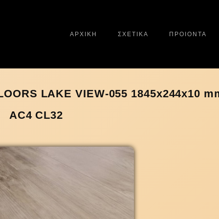
ΑΡΧΙΚΗ
ΣΧΕΤΙΚΑ
ΠΡΟΙΟΝΤΑ
OORS LAKE VIEW-055 1845x244x10 m
AC4 CL32