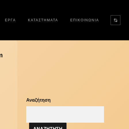
ΕΡΓΑ
ΚΑΤΑΣΤΗΜΑΤΑ
ΕΠΙΚΟΙΝΩΝΙΑ
m
Αναζήτηση
ΑΝΑΖΗΤΗΣΗ