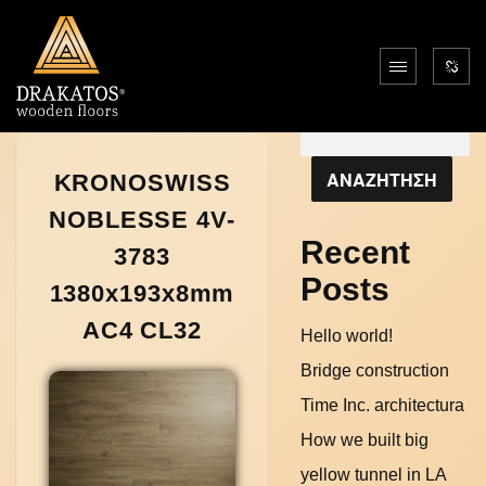
Αναζήτηση
ΑΝΑΖΗΤΗΣΗ
KRONOSWISS
NOBLESSE 4V-
Recent
3783
Posts
1380x193x8mm
AC4 CL32
Hello world!
Bridge construction
Time Inc. architectura
How we built big
yellow tunnel in LA