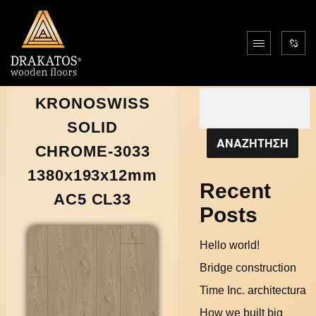
Αναζήτηση
KRONOSWISS
SOLID
ΑΝΑΖΗΤΗΣΗ
CHROME-3033
1380x193x12mm
Recent
AC5 CL33
Posts
Hello world!
Bridge construction
Time Inc. architectura
How we built big