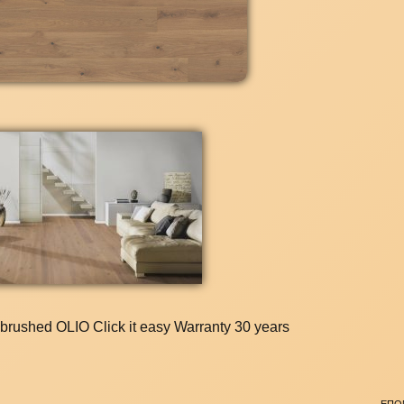
rushed OLIO Click it easy Warranty 30 years
ΕΠΟ