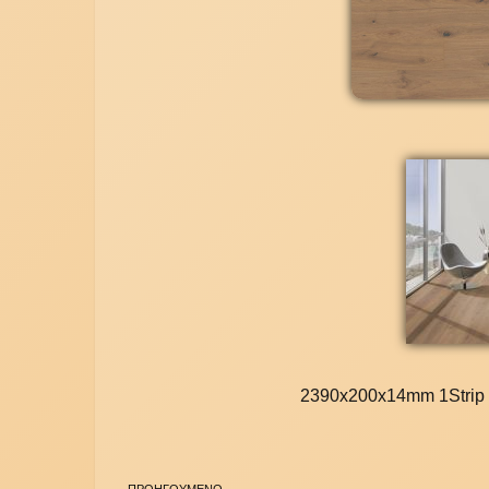
2390x200x14mm 1Strip b
ΠΡΟΗΓΟΥΜΕΝΟ