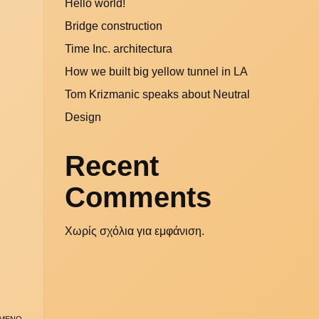
Hello world!
Bridge construction
Time Inc. architectura
How we built big yellow tunnel in LA
Tom Krizmanic speaks about Neutral
Design
Recent
Comments
Χωρίς σχόλια για εμφάνιση.
ΜΕΝΟ