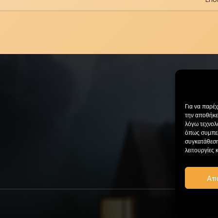
Για να παρέ
την αποθήκε
λόγω τεχνολ
όπως συμπερ
συγκατάθεση
λειτουργίες 
Απ