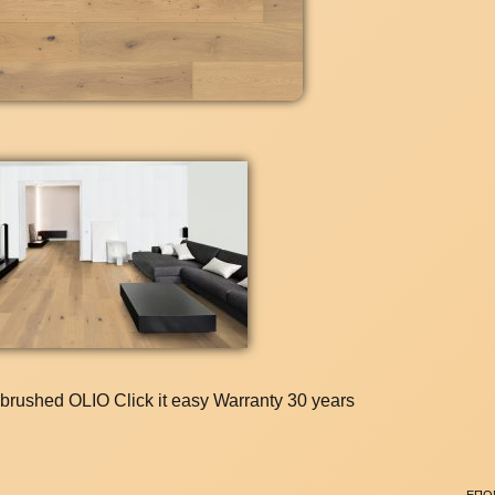
rushed OLIO Click it easy Warranty 30 years
ΕΠΟ