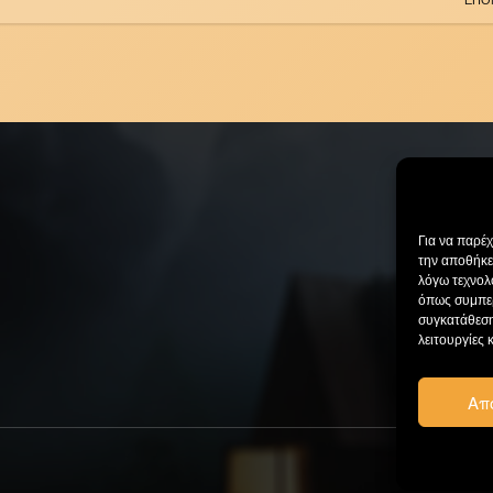
Για να παρέ
την αποθήκε
λόγω τεχνολ
όπως συμπερ
συγκατάθεση
λειτουργίες 
Απ