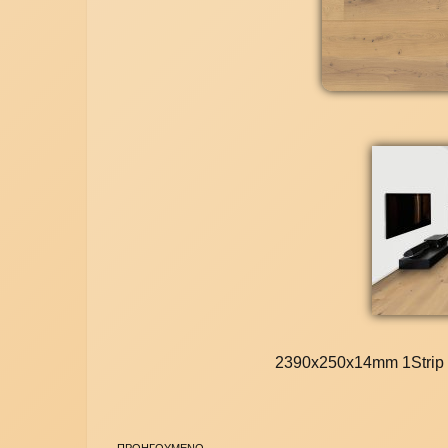
2390x250x14mm 1Strip b
ΠΡΟΗΓΟΥΜΕΝΟ