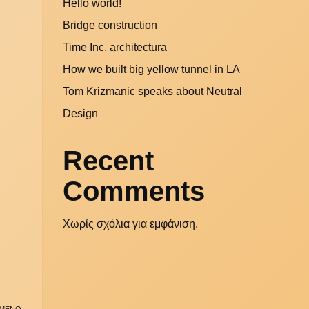
Hello world!
Bridge construction
Time Inc. architectura
How we built big yellow tunnel in LA
Tom Krizmanic speaks about Neutral
Design
Recent
Comments
Χωρίς σχόλια για εμφάνιση.
ΜΕΝΟ