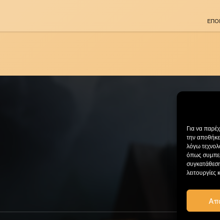
ΕΠΟ
Για να παρέ
την αποθήκε
λόγω τεχνολ
όπως συμπερ
συγκατάθεση
λειτουργίες 
Απ