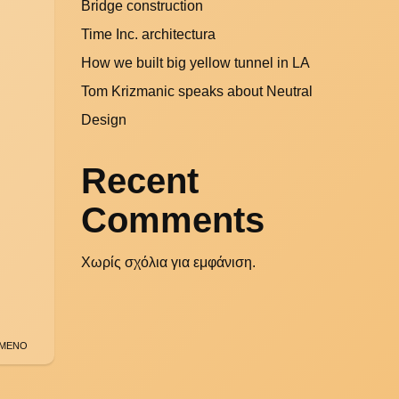
Bridge construction
Time Inc. architectura
How we built big yellow tunnel in LA
Tom Krizmanic speaks about Neutral
Design
Recent
Comments
Χωρίς σχόλια για εμφάνιση.
ΜΕΝΟ