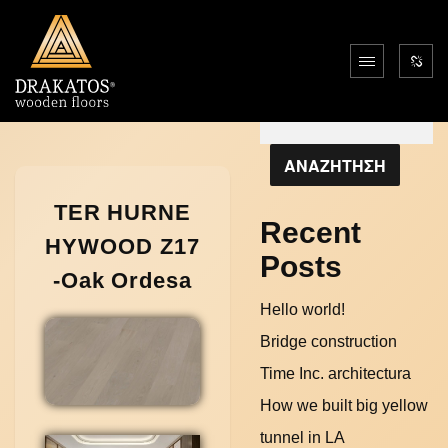
Αναζήτηση
ΑΝΑΖΗΤΗΣΗ
TER HURNE
Recent
HYWOOD Z17
Posts
-Oak Ordesa
Hello world!
Bridge construction
Time Inc. architectura
How we built big yellow
tunnel in LA