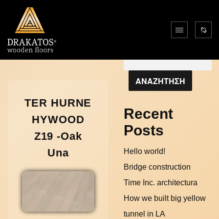
Αναζήτηση
ΑΝΑΖΗΤΗΣΗ
TER HURNE
Recent
HYWOOD
Posts
Z19 -Oak
Una
Hello world!
Bridge construction
Time Inc. architectura
How we built big yellow
tunnel in LA